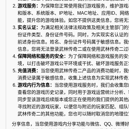
游戏服务：
为保障您正常使用我们游戏服务，维护游戏
和版本、系统版本、IP地址、MAC地址、应用ID、
能，提升您的游戏体验。如您不提供这类信息，您将无
实名认证：
为满足相关法律法规政策及相关主管部门的
份证件类型、身份证件号码。同时，为实现实名认证的
前述身份信息。姓名、身份证件号码属于敏感信息。我
信息，您将无法登录武林传奇二或在使用武林传奇二过
保障网络和服务的安全：
为了保障网络和游戏服务的安
境，以打击破坏游戏公平环境或干扰、破坏游戏服务正
充值消费：
当您使用武林传奇二产品的消费功能时，我
消费记录属于敏感信息，收集上述信息为实现武林传奇
游戏内行为信息：
当您使用游戏服务时，我们会收集您
查看您的游戏历史记录，同时用于游戏运营统计分析、
同步至该游戏后续版本或您正在使用的我们提供的其他
寻找附近的游戏玩家，以便您与附近的玩家匹配、组队
武林传奇二的其他功能，您也可以随时取消您的地理位
分享信息，当您使用游戏内分享功能与微信、QQ、微博