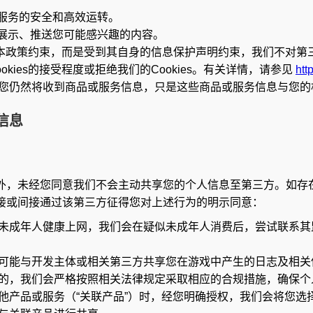
品和服务的安全和高效运转。
推荐、展示、推送您可能感兴趣的内容。
受本政策约束，而是受到其自身的信息保护声明约束，我们不对第三方
ies的接受程度或拒绝我们的Cookies。有关详情，请参见
htt
您仍然将收到商品或服务信息，只是这些商品或服务信息与您的
信息
外，未经您同意我们不会主动共享您的个人信息至第三方。如存
接或间接通过该第三方征得您对上述行为的明示同意：
未成年人健康上网，我们会在疑似未成年人消费后，尝试联系其
可能与开发主体或相关第三方共享您在游戏中产生的日志及相关
的，我们会严格按照相关法律规定采取相应的合规措施，确保个
他产品或服务（“关联产品”）时，经您明确授权，我们会将您选